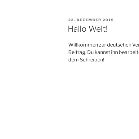
VERÖFFENTLICHT
22. DEZEMBER 2015
AM
Hallo Welt!
Willkommen zur deutschen Vers
Beitrag. Du kannst ihn bearbei
dem Schreiben!