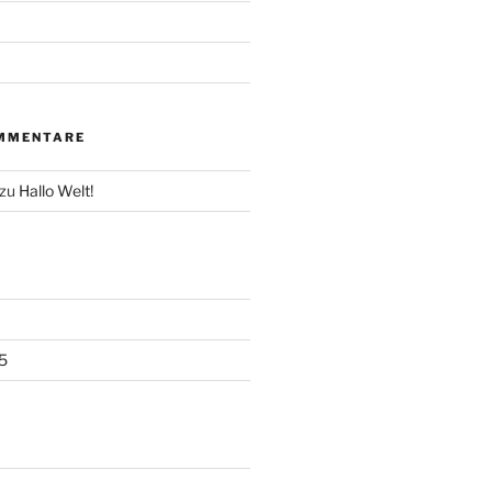
MMENTARE
zu
Hallo Welt!
5