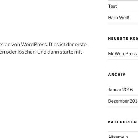
Test
Hallo Welt!
NEUESTE KO
ion von WordPress. Dies ist der erste
ten oder löschen. Und dann starte mit
Mr WordPress
ARCHIV
Januar 2016
Dezember 201
KATEGORIEN
Allgemein