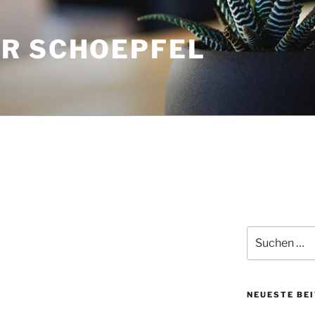
R SCHOEPFEL
Suche
nach:
NEUESTE BE